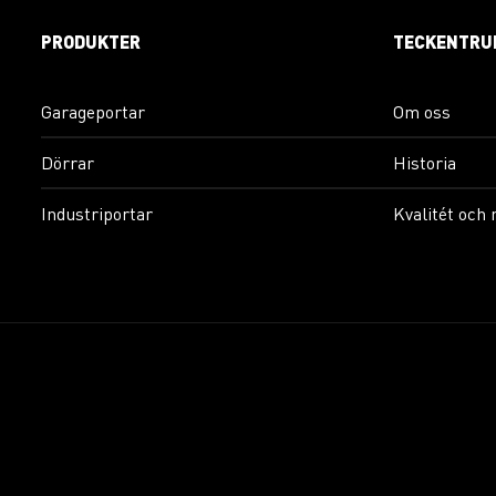
PRODUKTER
TECKENTRU
Garageportar
Om oss
Dörrar
Historia
Industriportar
Kvalitét och 