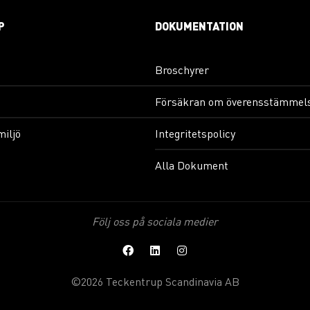
P
DOKUMENTATION
Broschyrer
Försäkran om överensstämmel
miljö
Integritetspolicy
Alla Dokument
Följ oss på sociala medier
©2026 Teckentrup Scandinavia AB