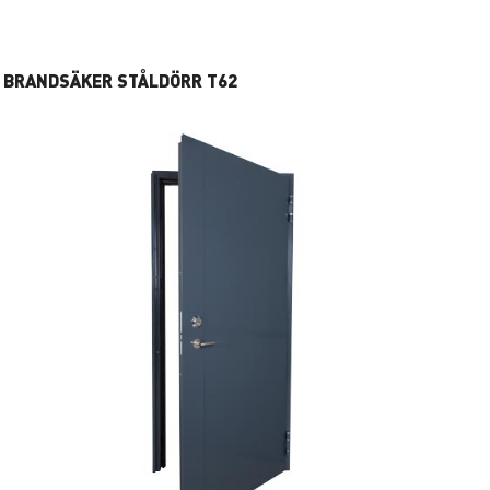
BRANDSÄKER STÅLDÖRR T62