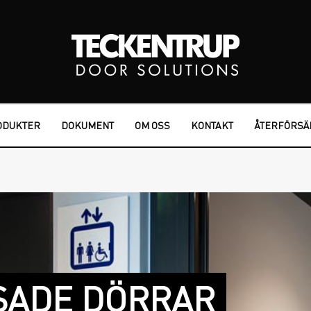
ODUKTER
DOKUMENT
OM OSS
KONTAKT
ÅTERFÖRSÄ
SADE DÖRRAR