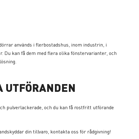
rrar används i flerbostadshus, inom industrin, i
er. Du kan få dem med flera olika fönstervarianter, och
lösning.
A UTFÖRANDEN
h pulverlackerade, och du kan få rostfritt utförande
ndskyddar din tillvaro, kontakta oss för rådgivning!