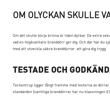
OM OLYCKAN SKULLE V
Om det skulle börja brinna är tiden dyrbar. De extra sek
vad en högkvalitativ branddörr ger dig. Och där har du s
med att utveckla säkra branddörrar: att göra dig trygg.
TESTADE OCH GODKÄN
Teckentrup ligger långt framme med testerna av dörrar 
standarden (samtliga branddörrar har nu klassningen EI