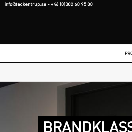
info@teckentrup.se
-
+46 (0)302 60 95 00
PR
BRANDKLAS